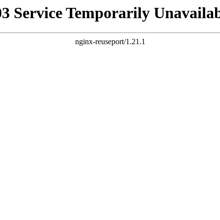
03 Service Temporarily Unavailab
nginx-reuseport/1.21.1