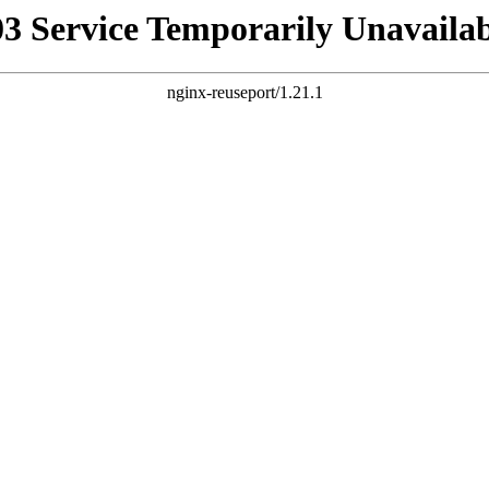
03 Service Temporarily Unavailab
nginx-reuseport/1.21.1